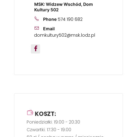
MSK: Widzew Wschód, Dom
Kultury 502
574 190 682
Phone
Email
domkultury502@msk.lodz.pl
KOSZT:
Poniedziałki: 19:00 - 20:30
Czwartki: 17:30 - 19:00