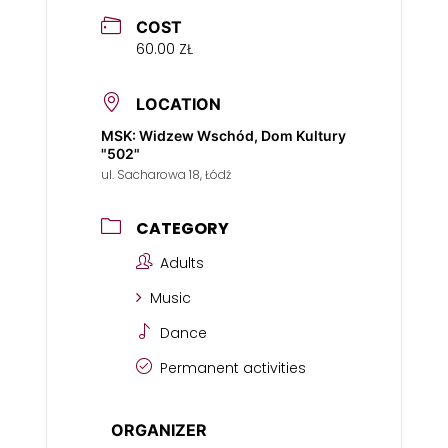
COST
60.00 ZŁ
LOCATION
MSK: Widzew Wschód, Dom Kultury
"502"
ul. Sacharowa 18, Łódź
CATEGORY
Adults
Music
Dance
Permanent activities
ORGANIZER