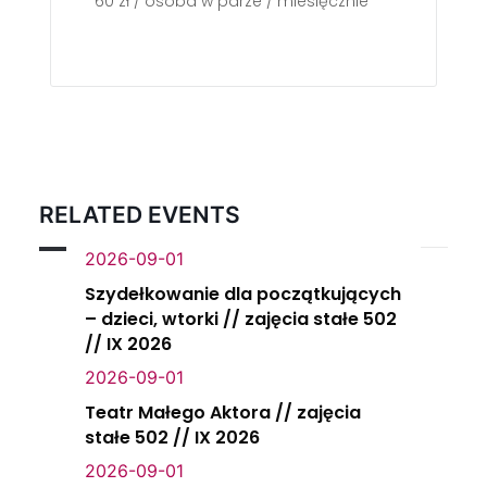
60 zł / osoba w parze / miesięcznie
RELATED EVENTS
2026-09-01
Szydełkowanie dla początkujących
– dzieci, wtorki // zajęcia stałe 502
// IX 2026
2026-09-01
Teatr Małego Aktora // zajęcia
stałe 502 // IX 2026
2026-09-01