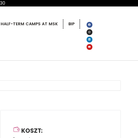
 30
HALF-TERM CAMPS AT MSK
BIP
KOSZT: