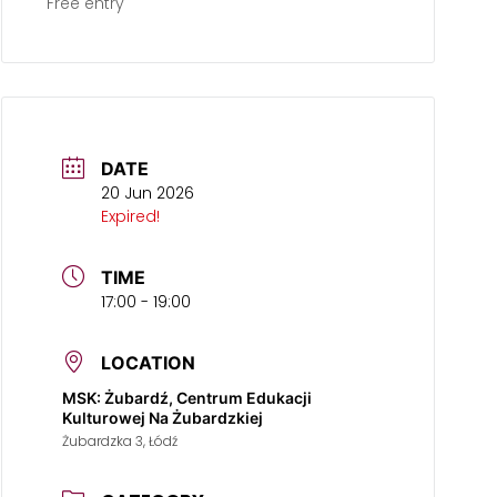
Free entry
DATE
20 Jun 2026
Expired!
TIME
17:00 - 19:00
LOCATION
MSK: Żubardź, Centrum Edukacji
Kulturowej Na Żubardzkiej
Żubardzka 3, Łódź