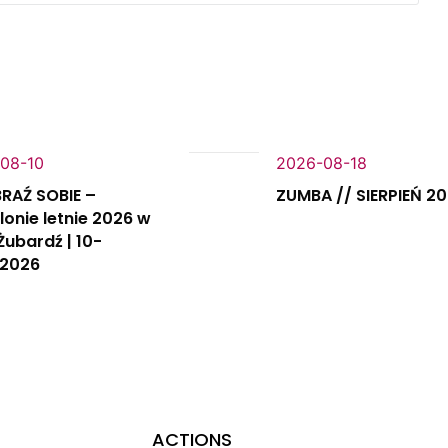
08-10
2026-08-18
RAŹ SOBIE –
ZUMBA // SIERPIEŃ 2
lonie letnie 2026 w
Żubardź | 10-
.2026
ACTIONS