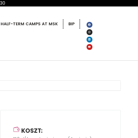
 30
HALF-TERM CAMPS AT MSK
BIP
KOSZT: