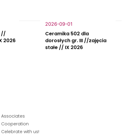
2026-09-01
 //
Ceramika 502 dla
IX 2026
dorosłych gr. III //zajęcia
stałe // IX 2026
Associates
Cooperation
Celebrate with us!