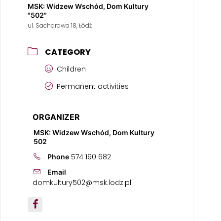
MSK: Widzew Wschód, Dom Kultury
"502"
ul. Sacharowa 18, Łódź
CATEGORY
Children
Permanent activities
ORGANIZER
MSK: Widzew Wschód, Dom Kultury
502
574 190 682
Phone
Email
domkultury502@msk.lodz.pl