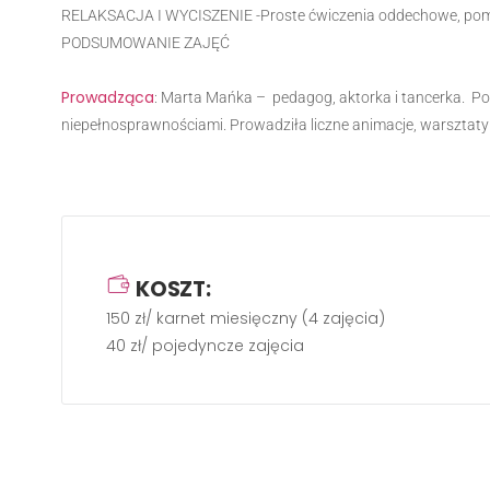
RELAKSACJA I WYCISZENIE -Proste ćwiczenia oddechowe, pomag
PODSUMOWANIE ZAJĘĆ
Prowadząca
: Marta Mańka – pedagog, aktorka i tancerka. Po
niepełnosprawnościami. Prowadziła liczne animacje, warsztaty 
KOSZT:
150 zł/ karnet miesięczny (4 zajęcia)
40 zł/ pojedyncze zajęcia