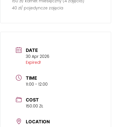
150 zł/ karnet miesięczny (4 zajęcia)
40 zł/ pojedyncze zajęcia
DATE
30 Apr 2026
Expired!
TIME
11:00 - 12:00
COST
150.00 ZŁ
LOCATION