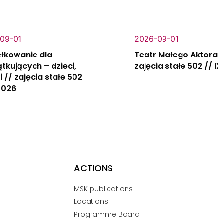
09-01
2026-09-01
łkowanie dla
Teatr Małego Aktora
tkujących – dzieci,
zajęcia stałe 502 // 
i // zajęcia stałe 502
 2026
ACTIONS
MSK publications
Locations
Programme Board