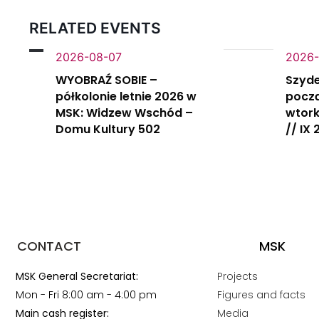
RELATED EVENTS
2026-08-07
2026-
WYOBRAŹ SOBIE –
Szyde
półkolonie letnie 2026 w
począ
MSK: Widzew Wschód –
wtork
Domu Kultury 502
// IX
CONTACT
MSK
MSK General Secretariat:
Projects
Mon - Fri 8:00 am - 4:00 pm
Figures and facts
Main cash register:
Media