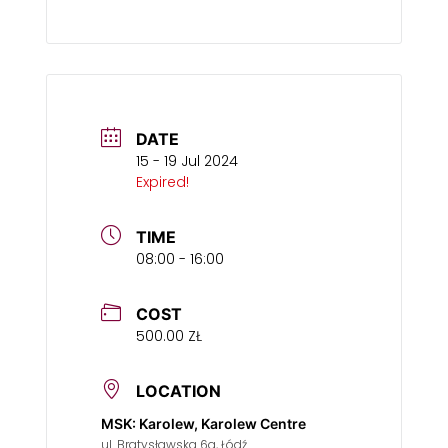
DATE
15 - 19 Jul 2024
Expired!
TIME
08:00 - 16:00
COST
500.00 ZŁ
LOCATION
MSK: Karolew, Karolew Centre
ul. Bratysławska 6a, Łódź