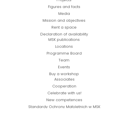
Figures and facts
Media
Mission and objectives
Rent a space
Declaration of availability
MSK publications
Locations
Programme Board
Team
Events
Buy a workshop
Associates
Cooperation
Celebrate with us!
New competences
Standardy Ochrony Małoletnich w MSK
Regulamin sprzedaży online
Privacy policy