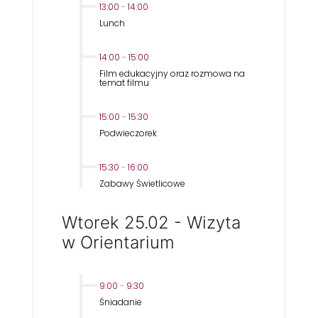
13:00
-
14:00
Lunch
14:00
-
15:00
Film edukacyjny oraz rozmowa na
temat filmu
15:00
-
15:30
Podwieczorek
15:30
-
16:00
Zabawy Świetlicowe
Wtorek 25.02 - Wizyta
w Orientarium
9:00
-
9:30
Śniadanie