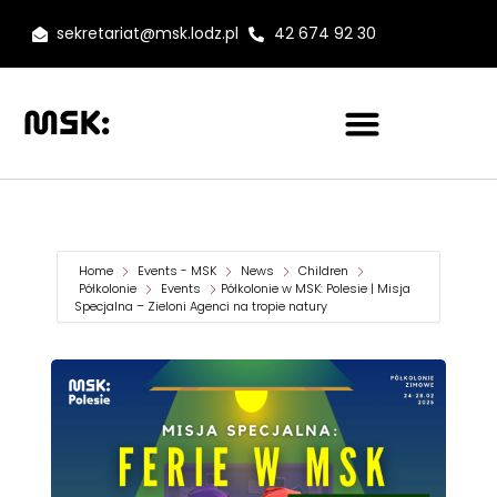
sekretariat@msk.lodz.pl
42 674 92 30
Home
Events - MSK
News
Children
Półkolonie
Events
Półkolonie w MSK: Polesie | Misja
Specjalna – Zieloni Agenci na tropie natury