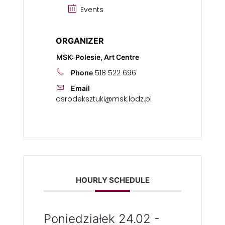
Events
ORGANIZER
MSK: Polesie, Art Centre
518 522 696
Phone
Email
osrodeksztuki@msk.lodz.pl
HOURLY SCHEDULE
Poniedziałek 24.02 -