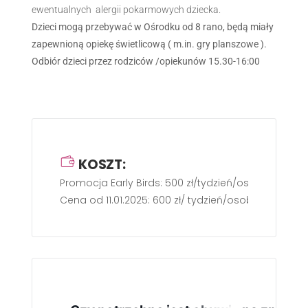
ewentualnych alergii pokarmowych dziecka.
Dzieci mogą przebywać w Ośrodku od 8 rano, będą miały
zapewnioną opiekę świetlicową ( m.in. gry planszowe ).
Odbiór dzieci przez rodziców /opiekunów 15.30-16:00
KOSZT:
Promocja Early Birds: 500 zł/tydzień/osoba
Cena od 11.01.2025: 600 zł/ tydzień/osoba