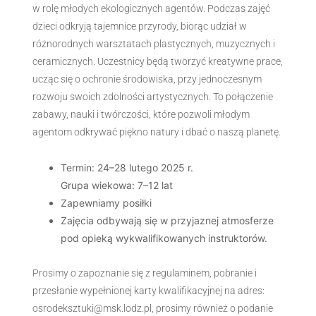
w rolę młodych ekologicznych agentów. Podczas zajęć
dzieci odkryją tajemnice przyrody, biorąc udział w
różnorodnych warsztatach plastycznych, muzycznych i
ceramicznych. Uczestnicy będą tworzyć kreatywne prace,
ucząc się o ochronie środowiska, przy jednoczesnym
rozwoju swoich zdolności artystycznych. To połączenie
zabawy, nauki i twórczości, które pozwoli młodym
agentom odkrywać piękno natury i dbać o naszą planetę.
Termin: 24–28 lutego 2025 r.
Grupa wiekowa: 7–12 lat
Zapewniamy posiłki
Zajęcia odbywają się w przyjaznej atmosferze
pod opieką wykwalifikowanych instruktorów.
Prosimy o zapoznanie się z regulaminem, pobranie i
przesłanie wypełnionej karty kwalifikacyjnej na adres:
osrodeksztuki@msk.lodz.pl, prosimy również o podanie