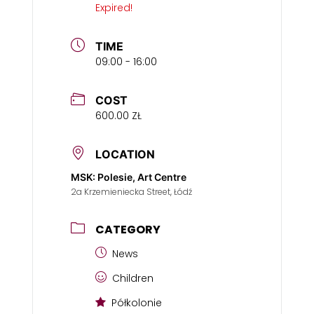
Expired!
TIME
09:00 - 16:00
COST
600.00 ZŁ
LOCATION
MSK: Polesie, Art Centre
2a Krzemieniecka Street, Łódź
CATEGORY
News
Children
Półkolonie