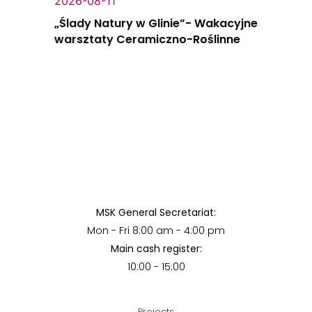
2026-08-11
„Ślady Natury w Glinie”- Wakacyjne
warsztaty Ceramiczno-Roślinne
MSK General Secretariat:
Mon - Fri 8:00 am - 4:00 pm
Main cash register:
10:00 - 15:00
Projects