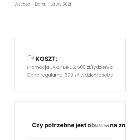
Wschód – Domu Kultury 502!
KOSZT:
Promocja EARLY BIRDS: 500 zł/tydzień/osoba
Cena regularna: 600 zł/ tydzień/osoba
Czy potrzebne jest obuwie na zmianę