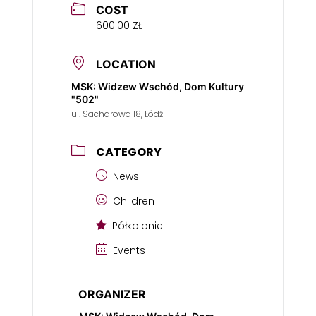
COST
600.00 ZŁ
LOCATION
MSK: Widzew Wschód, Dom Kultury
"502"
ul. Sacharowa 18, Łódź
CATEGORY
News
Children
Półkolonie
Events
ORGANIZER