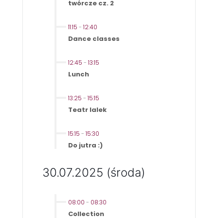
twórcze cz. 2
11:15
-
12:40
Dance classes
12:45
-
13:15
Lunch
13:25
-
15:15
Teatr lalek
15:15
-
15:30
Do jutra :)
30.07.2025 (środa)
08:00
-
08:30
Collection