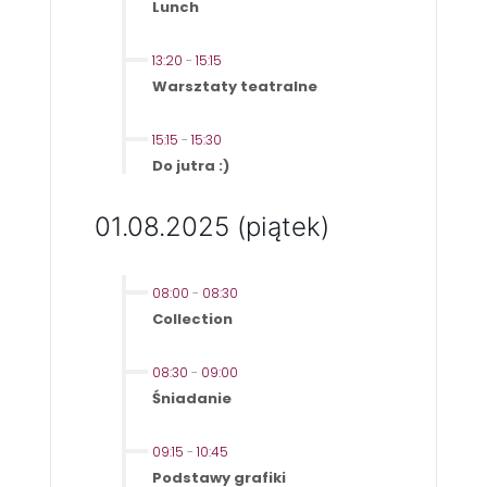
Lunch
13:20
-
15:15
Warsztaty teatralne
15:15
-
15:30
Do jutra :)
01.08.2025 (piątek)
08:00
-
08:30
Collection
08:30
-
09:00
Śniadanie
09:15
-
10:45
Podstawy grafiki