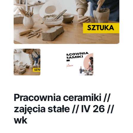
Pracownia ceramiki //
zajęcia stałe // IV 26 //
wk