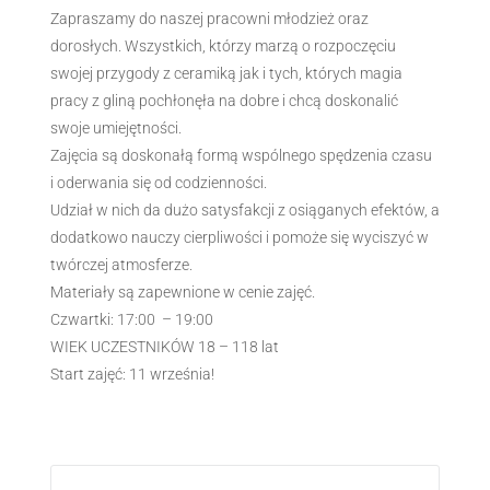
Zapraszamy do naszej pracowni młodzież oraz
dorosłych. Wszystkich, którzy marzą o rozpoczęciu
swojej przygody z ceramiką jak i tych, których magia
pracy z gliną pochłonęła na dobre i chcą doskonalić
swoje umiejętności.
Zajęcia są doskonałą formą wspólnego spędzenia czasu
i oderwania się od codzienności.
Udział w nich da dużo satysfakcji z osiąganych efektów, a
dodatkowo nauczy cierpliwości i pomoże się wyciszyć w
twórczej atmosferze.
Materiały są zapewnione w cenie zajęć.
Czwartki: 17:00 – 19:00
WIEK UCZESTNIKÓW 18 – 118 lat
Start zajęć: 11 września!