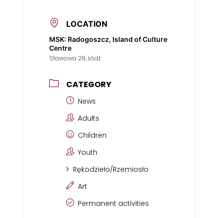
LOCATION
MSK: Radogoszcz, Island of Culture
Centre
Stawowa 28, Łódź
CATEGORY
News
Adults
Children
Youth
Rękodzieło/Rzemiosło
Art
Permanent activities