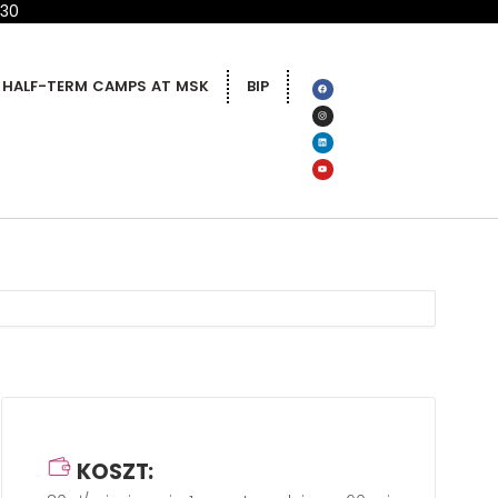
 30
HALF-TERM CAMPS AT MSK
BIP
KOSZT: