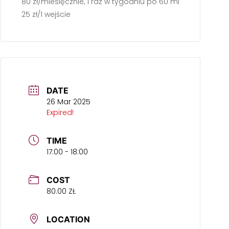
80 zł/miesięcznie, 1 raz w tygodniu po 60 min.
25 zł/1 wejście
DATE
26 Mar 2025
Expired!
TIME
17:00 - 18:00
COST
80.00 ZŁ
LOCATION