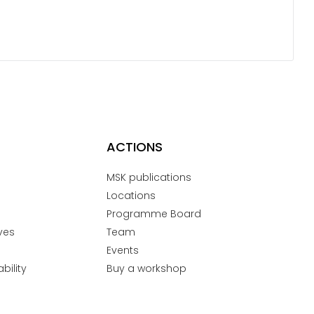
ACTIONS
MSK publications
Locations
Programme Board
ves
Team
Events
bility
Buy a workshop