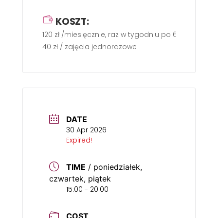
KOSZT:
120 zł /miesięcznie, raz w tygodniu po 60 min.
40 zł / zajęcia jednorazowe
DATE
30 Apr 2026
Expired!
TIME
/ poniedziałek,
czwartek, piątek
15:00 - 20:00
COST