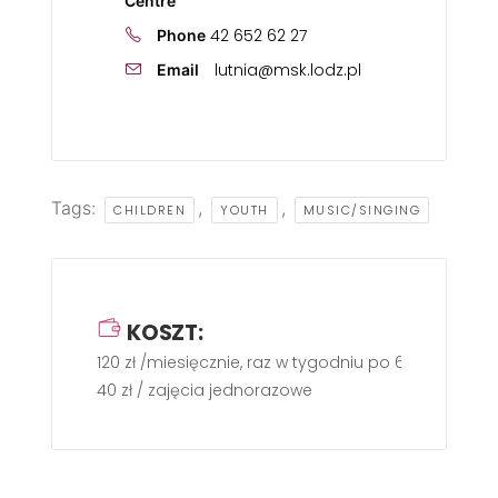
Centre
42 652 62 27
Phone
lutnia@msk.lodz.pl
Email
Tags:
,
,
CHILDREN
YOUTH
MUSIC/SINGING
KOSZT:
120 zł /miesięcznie, raz w tygodniu po 60 min.
40 zł / zajęcia jednorazowe