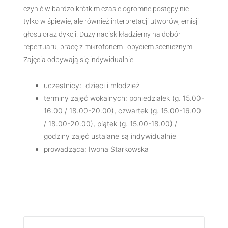
czynić w bardzo krótkim czasie ogromne postępy nie
tylko w śpiewie, ale również interpretacji utworów, emisji
głosu oraz dykcji. Duży nacisk kładziemy na dobór
repertuaru, pracę z mikrofonem i obyciem scenicznym.
Zajęcia odbywają się indywidualnie.
uczestnicy: dzieci i młodzież
terminy zajęć wokalnych: poniedziałek (g. 15.00-
16.00 / 18.00-20.00), czwartek (g. 15.00-16.00
/ 18.00-20.00), piątek (g. 15.00-18.00) /
godziny zajęć ustalane są indywidualnie
prowadząca: Iwona Starkowska