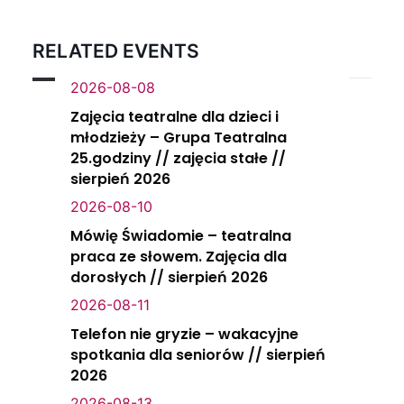
RELATED EVENTS
2026-08-08
Zajęcia teatralne dla dzieci i
młodzieży – Grupa Teatralna
25.godziny // zajęcia stałe //
sierpień 2026
2026-08-10
Mówię Świadomie – teatralna
praca ze słowem. Zajęcia dla
dorosłych // sierpień 2026
2026-08-11
Telefon nie gryzie – wakacyjne
spotkania dla seniorów // sierpień
2026
2026-08-13