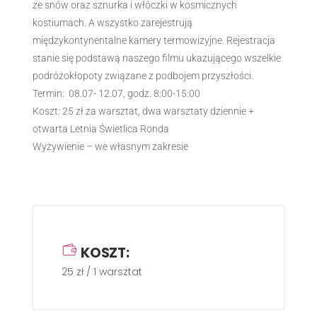
ze snów oraz sznurka i włóczki w kosmicznych
kostiumach. A wszystko zarejestrują
międzykontynentalne kamery termowizyjne. Rejestracja
stanie się podstawą naszego filmu ukazującego wszelkie
podróżokłopoty związane z podbojem przyszłości.
Termin: 08.07- 12.07, godz. 8:00-15:00
Koszt: 25 zł za warsztat, dwa warsztaty dziennie +
otwarta Letnia Świetlica Ronda
Wyżywienie – we własnym zakresie
KOSZT:
25 zł / 1 warsztat