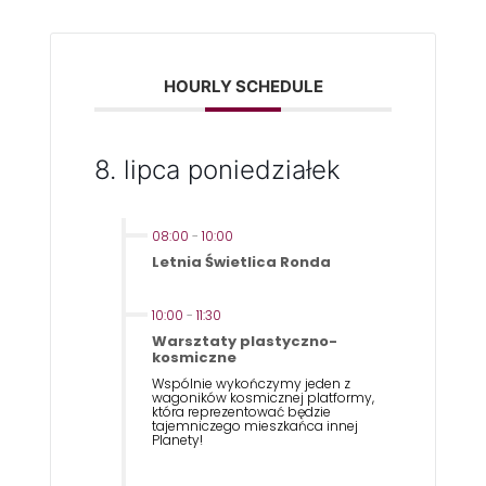
HOURLY SCHEDULE
8. lipca poniedziałek
08:00
-
10:00
Letnia Świetlica Ronda
10:00
-
11:30
Warsztaty plastyczno-
kosmiczne
Wspólnie wykończymy jeden z
wagoników kosmicznej platformy,
która reprezentować będzie
tajemniczego mieszkańca innej
Planety!