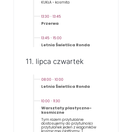
KUKŁA - kosmita
13:30
-
13:45
Przerwa
13:45
-
15:00
Letnia Świetlica Ronda
11. lipca czwartek
08:00
-
10:00
Letnia Świetlica Ronda
10:00
-
11:30
Warsztaty plastyczno-
kosmiczne
Tym razem przytulaśnie
dostosujemy do przytulności
przytulanek jeden z wagoników
kosmicznej platformy :)