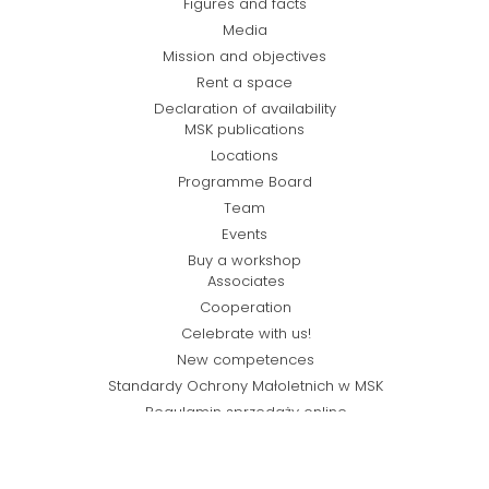
Figures and facts
Media
Mission and objectives
Rent a space
Declaration of availability
MSK publications
Locations
Programme Board
Team
Events
Buy a workshop
Associates
Cooperation
Celebrate with us!
New competences
Standardy Ochrony Małoletnich w MSK
Regulamin sprzedaży online
Privacy policy