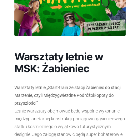
Warsztaty letnie w
MSK: Żabieniec
Warsztaty letnie „Start-train ze stacji Żabieniec do stacji
Marzenie, czyli Międzygwiezdne Podróżokłopoty do
przyszłości”
Letnie warsztaty obejmować będą wspólne wykonanie
międzyplanetarnej konstrukcji pociągowo-gąsienicowego
statku kosmicznego o wyjątkowo futurystycznym
designie. Jego załogę stanowić będą super bohaterowie