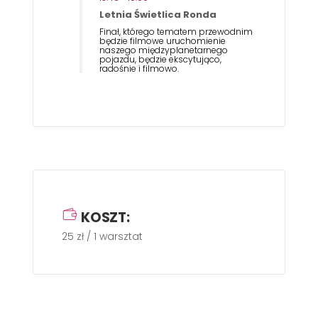
Letnia Świetlica Ronda
Finał, którego tematem przewodnim
będzie filmowe uruchomienie
naszego międzyplanetarnego
pojazdu, będzie ekscytująco,
radośnie i filmowo.
KOSZT:
25 zł / 1 warsztat