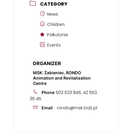
CATEGORY
News
Children
Półkolonie
Events
ORGANIZER
MSK: Żabieniec, RONDO
Animation and Revitalisation
Centre
502 623 846; 42 653
Phone
36 45
rondo@msk.lodz.pl
Email