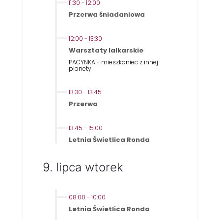
11:30
-
12:00
Przerwa śniadaniowa
12:00
-
13:30
Warsztaty lalkarskie
PACYNKA - mieszkaniec z innej
planety
13:30
-
13:45
Przerwa
13:45
-
15:00
Letnia Świetlica Ronda
9. lipca wtorek
08:00
-
10:00
Letnia Świetlica Ronda