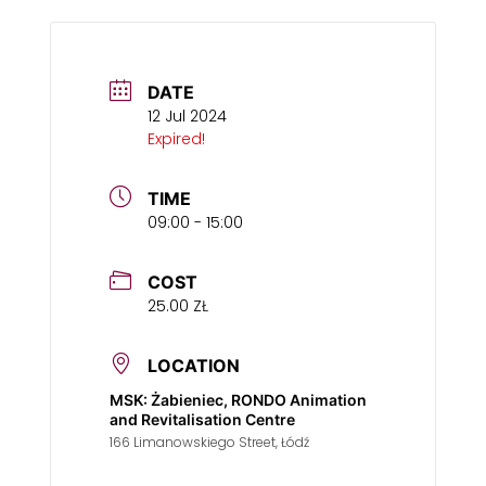
DATE
12 Jul 2024
Expired!
TIME
09:00 - 15:00
COST
25.00 ZŁ
LOCATION
MSK: Żabieniec, RONDO Animation
and Revitalisation Centre
166 Limanowskiego Street, Łódź