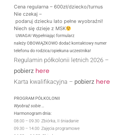
Cena regularna – 600zł/dziecko/turnus
Nie czekaj –
podaruj dziecku lato pełne wyobraźni!
Niech się dzieje z MSK
UWAGA! Wypełniając formularz
należy OBOWIĄZKOWO dodać kontaktowy numer
telefonu do rodzica/opiekuna uczestnika!
Regulamin półkolonii letnich 2026 –
here
pobierz
here
Karta kwalifikacyjna –
pobierz
PROGRAM PÓŁKOLONII
Wyobraź sobie …
Harmonogram dnia:
08.00 – 09.30 Zbiórka, II śniadanie
09.30 – 14.00 Zajęcia programowe