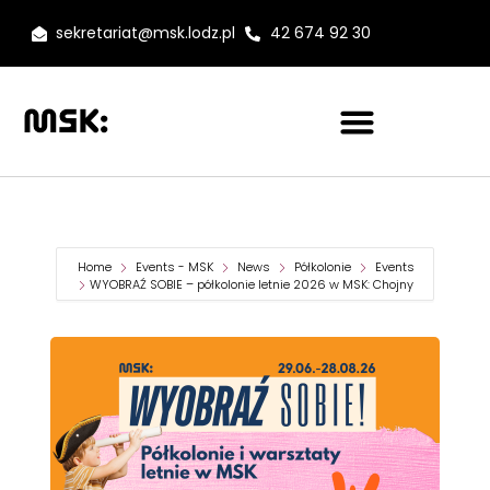
sekretariat@msk.lodz.pl
42 674 92 30
Home
Events - MSK
News
Półkolonie
Events
WYOBRAŹ SOBIE – półkolonie letnie 2026 w MSK: Chojny