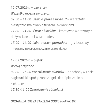
16.07.2026 r. – czwartek
Wszystko można stworzyć…
09.30 – 11.00
Dziuplę, ptaka a może…? –
warsztaty
plastyczne malowania tuszem i akwarelami
11.30 – 14.30 Świat z klocków –
kreatywne warsztaty z
dużymi klockami w Monosferze
15.00 – 16.00 Laboratorium pomysłów –
gry i zabawy
integracyjne proponowane przez dzieci
17.07.2026 r. – piątek
Wielką przygodę
09.30 – 15.00 Poszukiwanie skarbów –
podchody w Lesie
Łagiewnickim połączone z ogniskiem i pieczeniem
kiełbasek
15.30 -16.00 Zakończenie półkolonii
ORGANIZATOR ZASTRZEGA SOBIE PRAWO DO