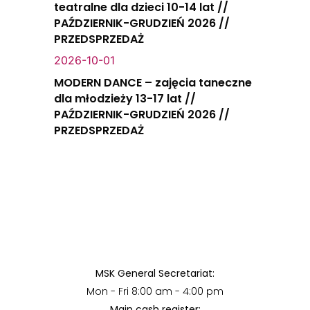
teatralne dla dzieci 10-14 lat //
PAŹDZIERNIK-GRUDZIEŃ 2026 //
PRZEDSPRZEDAŻ
2026-10-01
MODERN DANCE – zajęcia taneczne
dla młodzieży 13-17 lat //
PAŹDZIERNIK-GRUDZIEŃ 2026 //
PRZEDSPRZEDAŻ
MSK General Secretariat:
Mon - Fri 8:00 am - 4:00 pm
Main cash register: