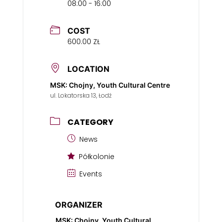
08:00 - 16:00
COST
600.00 ZŁ
LOCATION
MSK: Chojny, Youth Cultural Centre
ul. Lokatorska 13, Łodź
CATEGORY
News
Półkolonie
Events
ORGANIZER
MSK: Chojny, Youth Cultural