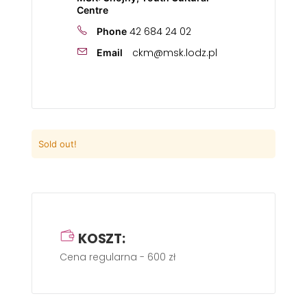
Centre
42 684 24 02
Phone
ckm@msk.lodz.pl
Email
Sold out!
KOSZT:
Cena regularna - 600 zł