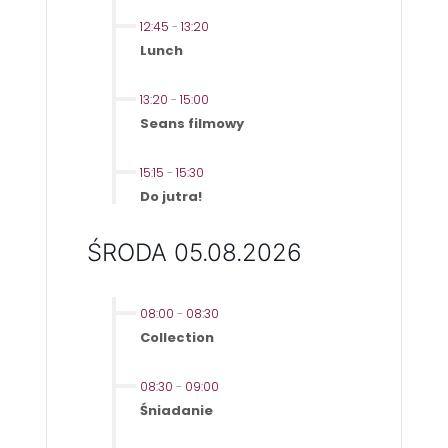
12:45
-
13:20
Lunch
13:20
-
15:00
Seans filmowy
15:15
-
15:30
Do jutra!
ŚRODA 05.08.2026
08:00
-
08:30
Collection
08:30
-
09:00
Śniadanie