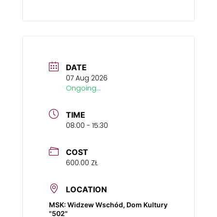
DATE
07 Aug 2026
Ongoing...
TIME
08:00 - 15:30
COST
600.00 ZŁ
LOCATION
MSK: Widzew Wschód, Dom Kultury
"502"