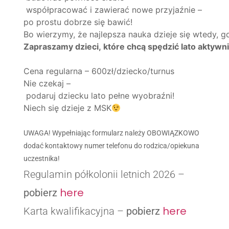
współpracować i zawierać nowe przyjaźnie –
po prostu dobrze się bawić!
Bo wierzymy, że najlepsza nauka dzieje się wtedy, g
Zapraszamy dzieci, które chcą spędzić lato aktywni
Cena regularna – 600zł/dziecko/turnus
Nie czekaj –
podaruj dziecku lato pełne wyobraźni!
Niech się dzieje z MSK
UWAGA! Wypełniając formularz należy OBOWIĄZKOWO
dodać kontaktowy numer telefonu do rodzica/opiekuna
uczestnika!
Regulamin półkolonii letnich 2026 –
here
pobierz
here
Karta kwalifikacyjna –
pobierz