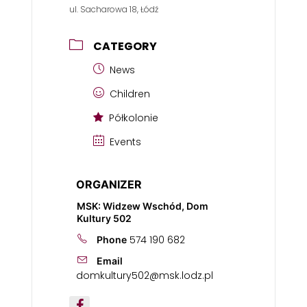
ul. Sacharowa 18, Łódź
CATEGORY
News
Children
Półkolonie
Events
ORGANIZER
MSK: Widzew Wschód, Dom
Kultury 502
574 190 682
Phone
Email
domkultury502@msk.lodz.pl