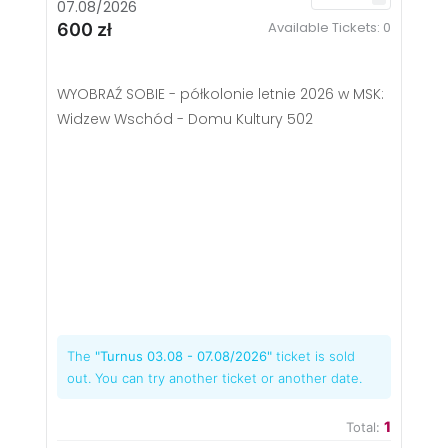
07.08/2026
Available Tickets:
0
600 zł
WYOBRAŹ SOBIE - półkolonie letnie 2026 w MSK:
Widzew Wschód - Domu Kultury 502
The
"Turnus 03.08 - 07.08/2026"
ticket is sold
out. You can try another ticket or another date.
1
Total: