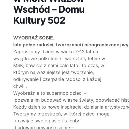
Wschód – Domu
Kultury 502
WYOBRAŹ SOBIE…
lato pełne radości, twórczości i nieograniczonej wy
Zapraszamy dzieci w wieku 7-12 lat na
wyjątkowe półkolonie i warsztaty letnie w
MSK, baw się z nami całe lato! To czas, w
którym najważniejsze jest tworzenie,
odkrywanie i czerpanie radości z każdej
chwili.
Wyobraźnia to supermoc dzieci –
pozwala im budować własne światy, opowiadać histo
Każdy dzień to nowe inspiracje: działania artystycz
Tworzymy przestrzeń, w której dzieci mogą: –
rozwijać swoje pasje i talenty –
budować pewność siebie –