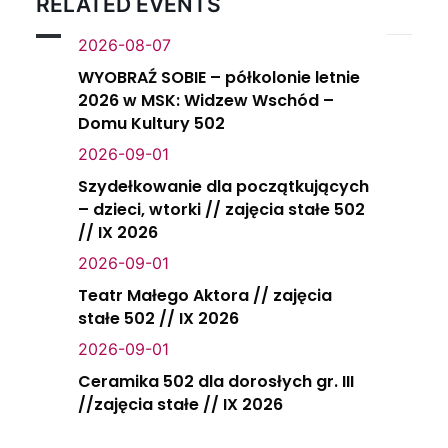
RELATED EVENTS
2026-08-07
WYOBRAŹ SOBIE – półkolonie letnie
2026 w MSK: Widzew Wschód –
Domu Kultury 502
2026-09-01
Szydełkowanie dla początkujących
– dzieci, wtorki // zajęcia stałe 502
// IX 2026
2026-09-01
Teatr Małego Aktora // zajęcia
stałe 502 // IX 2026
2026-09-01
Ceramika 502 dla dorosłych gr. III
//zajęcia stałe // IX 2026