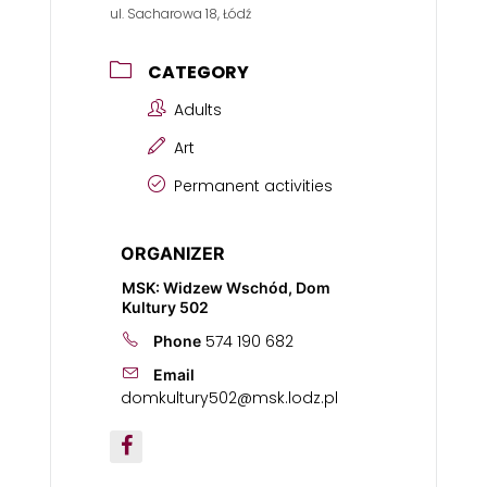
ul. Sacharowa 18, Łódź
CATEGORY
Adults
Art
Permanent activities
ORGANIZER
MSK: Widzew Wschód, Dom
Kultury 502
574 190 682
Phone
Email
domkultury502@msk.lodz.pl