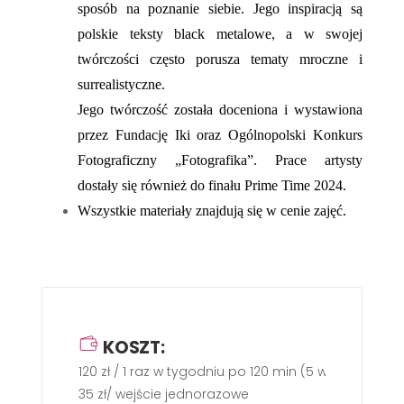
sposób na poznanie siebie. Jego inspiracją są
polskie teksty black metalowe, a w swojej
twórczości często porusza tematy mroczne i
surrealistyczne.
Jego twórczość została doceniona i wystawiona
przez Fundację Iki oraz Ogólnopolski Konkurs
Fotograficzny „Fotografika”. Prace artysty
dostały się również do finału Prime Time 2024.
Wszystkie materiały znajdują się w cenie zajęć.
KOSZT:
120 zł / 1 raz w tygodniu po 120 min (5 wejść)
35 zł/ wejście jednorazowe