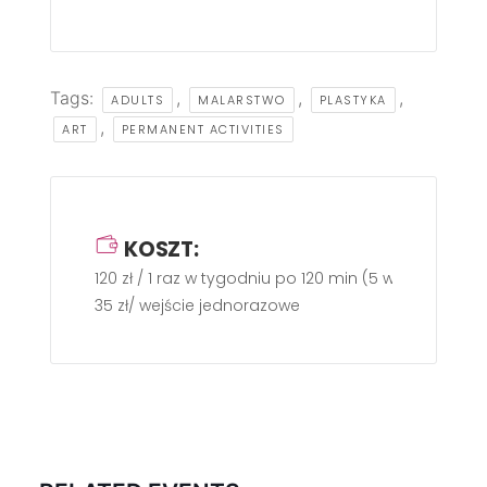
Tags:
,
,
,
ADULTS
MALARSTWO
PLASTYKA
,
ART
PERMANENT ACTIVITIES
KOSZT:
120 zł / 1 raz w tygodniu po 120 min (5 wejść)
35 zł/ wejście jednorazowe