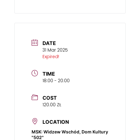
DATE
31 Mar 2025
Expired!
TIME
18:00 - 20:00
COST
120.00 ZŁ
LOCATION
MSK: Widzew Wschód, Dom Kultury
"502"