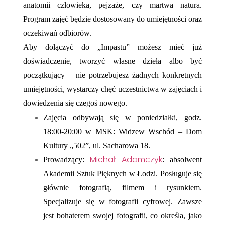
anatomii człowieka, pejzaże, czy martwa natura.
Program zajęć będzie dostosowany do umiejętności oraz
oczekiwań odbiorów.
Aby dołączyć do „Impastu” możesz mieć już
doświadczenie, tworzyć własne dzieła albo być
początkujący – nie potrzebujesz żadnych konkretnych
umiejętności, wystarczy chęć uczestnictwa w zajęciach i
dowiedzenia się czegoś nowego.
Zajęcia odbywają się w poniedziałki, godz.
18:00-20:00 w MSK: Widzew Wschód – Dom
Kultury „502”, ul. Sacharowa 18.
Michał Adamczyk
Prowadzący:
: absolwent
Akademii Sztuk Pięknych w Łodzi. Posługuje się
głównie fotografią, filmem i rysunkiem.
Specjalizuje się w fotografii cyfrowej. Zawsze
jest bohaterem swojej fotografii, co określa, jako