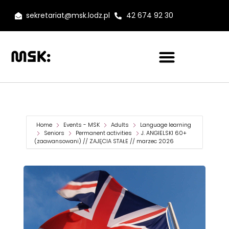
sekretariat@msk.lodz.pl
42 674 92 30
Home
Events - MSK
Adults
Language learning
Seniors
Permanent activities
J. ANGIELSKI 60+
(zaawansowani) // ZAJĘCIA STAŁE // marzec 2026