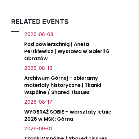
RELATED EVENTS
2026-08-08
Pod powierzchnią | Aneta
Pertkiewicz | Wystawa w Galerii 6
Obrazów
2026-08-13
Archiwum Górnej – zbieramy
materiały historyczne | Tkanki
Wspólne / Shared Tissues
2026-08-17
WYOBRAŹ SOBIE – warsztaty letnie
2026 w MSK: Górna
2026-09-01
Tkanki Wspólne / Shared Tissues