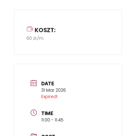
KOSZT:
60 zł./m.
DATE
31 Mar 2026
Expired!
TIME
11:00 - 11:45