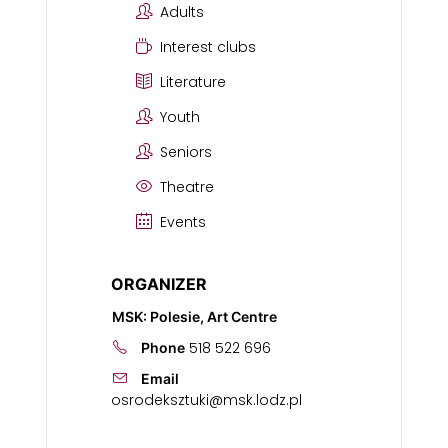
Adults
Interest clubs
Literature
Youth
Seniors
Theatre
Events
ORGANIZER
MSK: Polesie, Art Centre
518 522 696
Phone
Email
osrodeksztuki@msk.lodz.pl