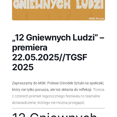
„12 Gniewnych Ludzi” –
premiera
22.05.2025//TGSF
2025
Zapraszamy do MSK: Polesie Ośrodek Sztuki na spektakl,
który nie tylko porusza, ale też skłania do refleksji.
Trzecia
z czterech premier tegorocznego festiwalu to teatralne
doświadczenie, którego nie można przegapić.