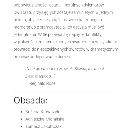
odpowiedzialności, osądu i moralnych dylematów.
Dwunastu przysięgłych zostaje zamkniętych w jednym
pokoju, aby rozstrzygnąć sprawę oskarżonego o
morderstwo z premedytacją. Ich decyzja musi być
jednogłośna. W tle pojawia się napięcie, konflikty,
wątpliwości i zderzenie różnych światów – a wszystko to
prowadzi do nieoczekiwanych zwrotów w dramatycznym
procesie podejmowania decyzji.
„Nie żyje już jeden człowiek. Stawką teraz jest
życie drugiego…”
— Reginald Rose
Obsada:
Bożena Krawczyk
Agnieszka Michalska
Tomasz Jakubczak