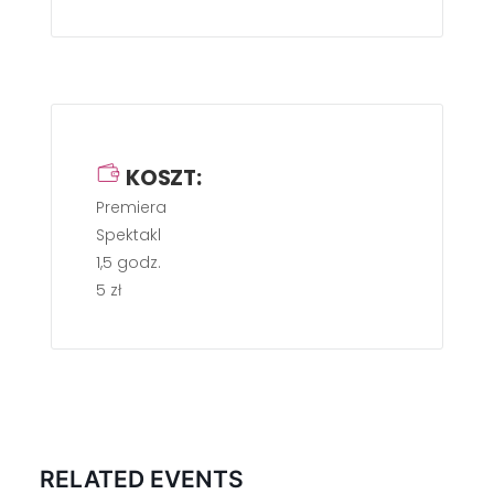
KOSZT:
Premiera
Spektakl
1,5 godz.
5 zł
RELATED EVENTS