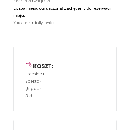
Koszt rezerwacji 5 zł.
Liczba miejsc ograniczona! Zachęcamy
do rezerwacji
miejsc.
You are cordially invited!
KOSZT:
Premiera
Spektakl
1,5 godz.
5 zł