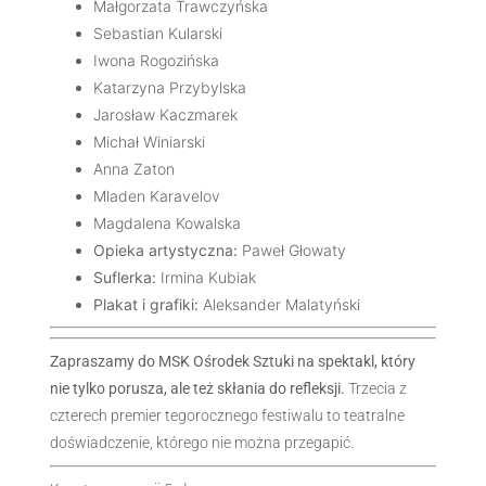
Małgorzata Trawczyńska
Sebastian Kularski
Iwona Rogozińska
Katarzyna Przybylska
Jarosław Kaczmarek
Michał Winiarski
Anna Zaton
Mladen Karavelov
Magdalena Kowalska
Opieka artystyczna:
Paweł Głowaty
Suflerka:
Irmina Kubiak
Plakat i grafiki:
Aleksander Malatyński
Zapraszamy do MSK Ośrodek Sztuki na spektakl, który
nie tylko porusza, ale też skłania do refleksji.
Trzecia z
czterech premier tegorocznego festiwalu to teatralne
doświadczenie, którego nie można przegapić.