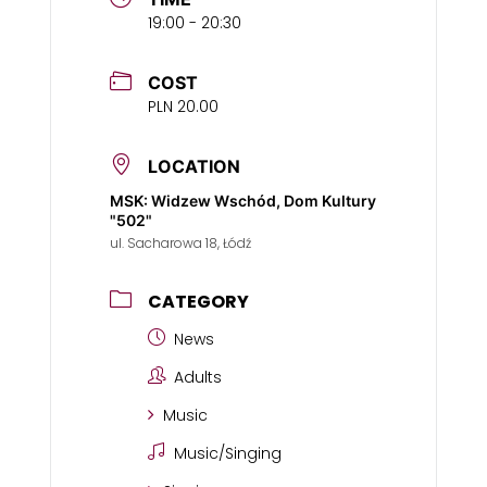
19:00 - 20:30
COST
PLN 20.00
LOCATION
MSK: Widzew Wschód, Dom Kultury
"502"
ul. Sacharowa 18, Łódź
CATEGORY
News
Adults
Music
Music/Singing