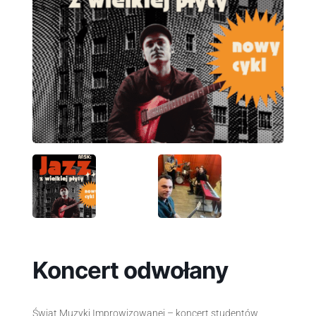
Koncert odwołany
Świat Muzyki Improwizowanej – koncert studentów