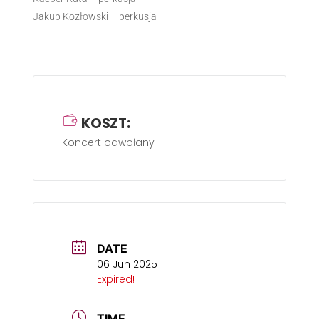
Jakub Kozłowski – perkusja
KOSZT:
Koncert odwołany
DATE
06 Jun 2025
Expired!
TIME