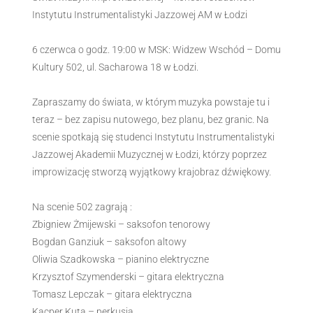
Instytutu Instrumentalistyki Jazzowej AM w Łodzi
6 czerwca o godz. 19:00 w MSK: Widzew Wschód – Domu
Kultury 502, ul. Sacharowa 18 w Łodzi.
Zapraszamy do świata, w którym muzyka powstaje tu i
teraz – bez zapisu nutowego, bez planu, bez granic. Na
scenie spotkają się studenci Instytutu Instrumentalistyki
Jazzowej Akademii Muzycznej w Łodzi, którzy poprzez
improwizację stworzą wyjątkowy krajobraz dźwiękowy.
Na scenie 502 zagrają :
Zbigniew Żmijewski – saksofon tenorowy
Bogdan Ganziuk – saksofon altowy
Oliwia Szadkowska – pianino elektryczne
Krzysztof Szymenderski – gitara elektryczna
Tomasz Lepczak – gitara elektryczna
Kacper Kuta – perkusja