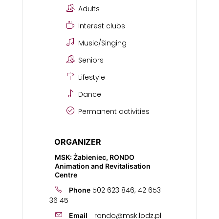
Adults
Interest clubs
Music/Singing
Seniors
Lifestyle
Dance
Permanent activities
ORGANIZER
MSK: Żabieniec, RONDO
Animation and Revitalisation
Centre
502 623 846; 42 653
Phone
36 45
rondo@msk.lodz.pl
Email