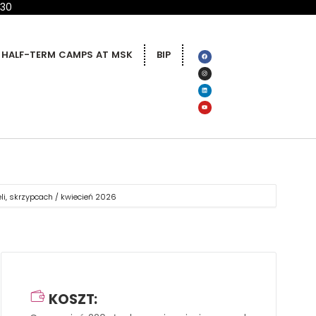
 30
HALF-TERM CAMPS AT MSK
BIP
eli, skrzypcach / kwiecień 2026
KOSZT: