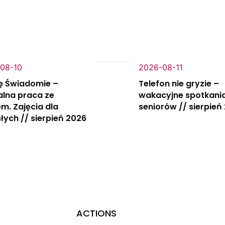
08-10
2026-08-11
ę Świadomie –
Telefon nie gryzie –
alna praca ze
wakacyjne spotkania
m. Zajęcia dla
seniorów // sierpień
łych // sierpień 2026
ACTIONS