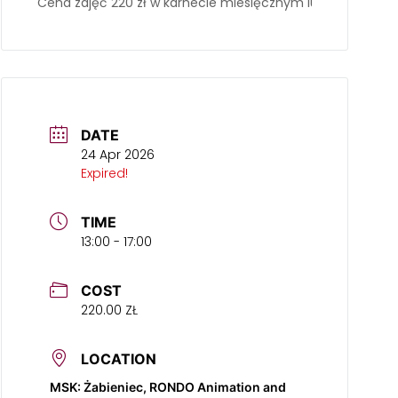
Cena zajęć 220 zł w karnecie miesięcznym lub 70 zł za sp
DATE
24 Apr 2026
Expired!
TIME
13:00 - 17:00
COST
220.00 ZŁ
LOCATION
MSK: Żabieniec, RONDO Animation and