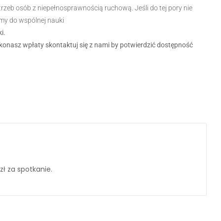
eb osób z niepełnosprawnością ruchową. Jeśli do tej pory nie
my do wspólnej nauki
i.
konasz wpłaty skontaktuj się z nami by potwierdzić dostępność
ł za spotkanie.