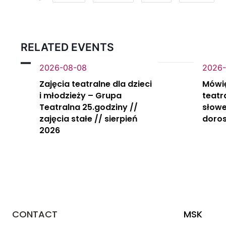
RELATED EVENTS
2026-08-08
2026-
Zajęcia teatralne dla dzieci
Mówi
i młodzieży – Grupa
teatr
Teatralna 25.godziny //
słowe
zajęcia stałe // sierpień
doros
2026
CONTACT
MSK