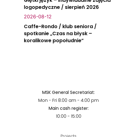
Giętki język – indywidualne zajęcia
logopedyczne / sierpień 2026
2026-08-12
Caffe-Rondo / klub seniora /
spotkanie „Czas na błysk –
koralikowe popołudnie”
MSK General Secretariat:
Mon - Fri 8:00 am - 4:00 pm
Main cash register:
10:00 - 15:00
Projects