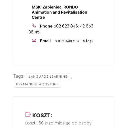
MSK: Żabieniec, RONDO
Animation and Revitalisation
Centre
502 623 846; 42 653
Phone
36 45
rondo@msk.lodz.pl
Email
Tags:
,
LANGUAGE LEARNING
PERMANENT ACTIVITIES
KOSZT:
Koszt: 160 zł za miesiąc od osoby