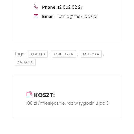
42 652 62 27
Phone
lutnia@msk.lodz.pl
Email
Tags:
,
,
,
ADULTS
CHILDREN
MUZYKA
ZAJĘCIA
KOSZT:
180 zł /miesięcznie, raz w tygodniu po 60 min.