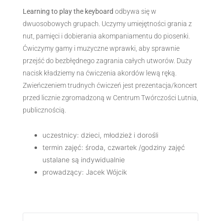
Learning to play the keyboard
odbywa się w
dwuosobowych grupach. Uczymy umiejętności grania z
nut, pamięci i dobierania akompaniamentu do piosenki.
Ćwiczymy gamy i muzyczne wprawki, aby sprawnie
przejść do bezbłędnego zagrania całych utworów. Duży
nacisk kładziemy na ćwiczenia akordów lewą ręką.
Zwieńczeniem trudnych ćwiczeń jest prezentacja/koncert
przed licznie zgromadzoną w Centrum Twórczości Lutnia,
publicznością.
uczestnicy: dzieci, młodzież i dorośli
termin zajęć: środa, czwartek /godziny zajęć
ustalane są indywidualnie
prowadzący: Jacek Wójcik