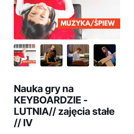
Nauka gry na
KEYBOARDZIE -
LUTNIA// zajęcia stałe
// IV