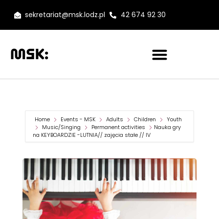
sekretariat@msk.lodz.pl
42 674 92 30
Home
Events - MSK
Adults
Children
Youth
Music/Singing
Permanent activities
Nauka gry
na KEYBOARDZIE -LUTNIA// zajęcia stałe // IV