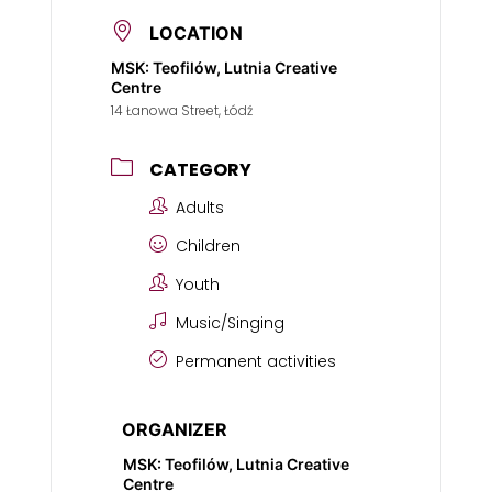
LOCATION
MSK: Teofilów, Lutnia Creative
Centre
14 Łanowa Street, Łódź
CATEGORY
Adults
Children
Youth
Music/Singing
Permanent activities
ORGANIZER
MSK: Teofilów, Lutnia Creative
Centre