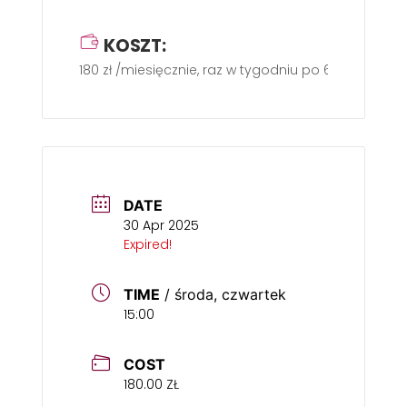
KOSZT:
180 zł /miesięcznie, raz w tygodniu po 60 min.
DATE
30 Apr 2025
Expired!
TIME
/ środa, czwartek
15:00
COST
180.00 ZŁ