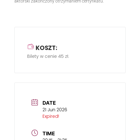
aktorski zakończony otrzymaniem certyfikatu.
KOSZT:
Bilety w cenie 45 zł.
DATE
21 Jun 2026
Expired!
TIME