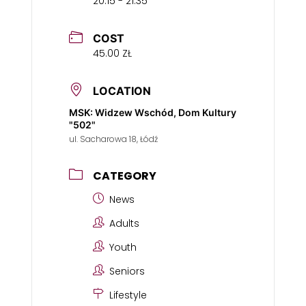
20:15 - 21:35
COST
45.00 ZŁ
LOCATION
MSK: Widzew Wschód, Dom Kultury
"502"
ul. Sacharowa 18, Łódź
CATEGORY
News
Adults
Youth
Seniors
Lifestyle