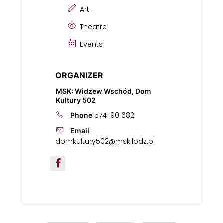
Art
Theatre
Events
ORGANIZER
MSK: Widzew Wschód, Dom
Kultury 502
574 190 682
Phone
Email
domkultury502@msk.lodz.pl