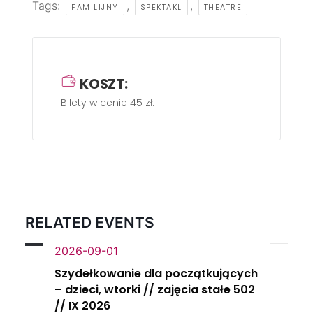
Tags:
,
,
FAMILIJNY
SPEKTAKL
THEATRE
KOSZT:
Bilety w cenie 45 zł.
RELATED EVENTS
2026-09-01
Szydełkowanie dla początkujących
– dzieci, wtorki // zajęcia stałe 502
// IX 2026