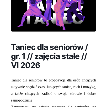
Taniec dla seniorów /
gr. 1 // zajęcia stałe //
VI 2026
Taniec dla seniorów to propozycja dla osób chcących
aktywnie spędzić czas, lubiących taniec, ruch i muzykę,
a także chcących zadbać o swoje zdrowie i dobre
samopoczucie
Zapraszamy na zajęcia taneczne dla seniorów, na