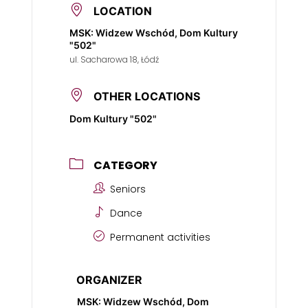
LOCATION
MSK: Widzew Wschód, Dom Kultury
"502"
ul. Sacharowa 18, Łódź
OTHER LOCATIONS
Dom Kultury "502"
CATEGORY
Seniors
Dance
Permanent activities
ORGANIZER
MSK: Widzew Wschód, Dom