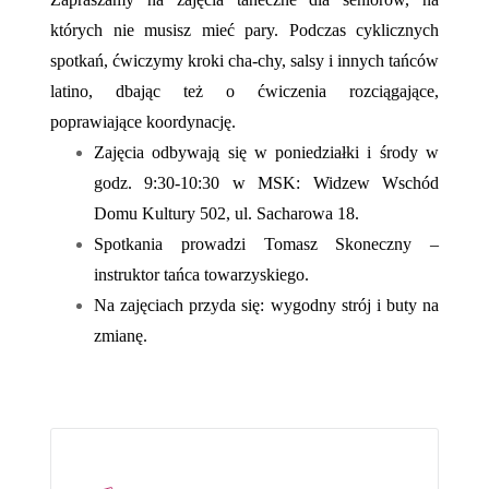
których nie musisz mieć pary. Podczas cyklicznych
spotkań, ćwiczymy kroki cha-chy, salsy i innych tańców
latino, dbając też o ćwiczenia rozciągające,
poprawiające koordynację.
Zajęcia odbywają się w poniedziałki i środy w
godz. 9:30-10:30 w MSK: Widzew Wschód
Domu Kultury 502, ul. Sacharowa 18.
Spotkania prowadzi Tomasz Skoneczny –
instruktor tańca towarzyskiego.
Na zajęciach przyda się: wygodny strój i buty na
zmianę.