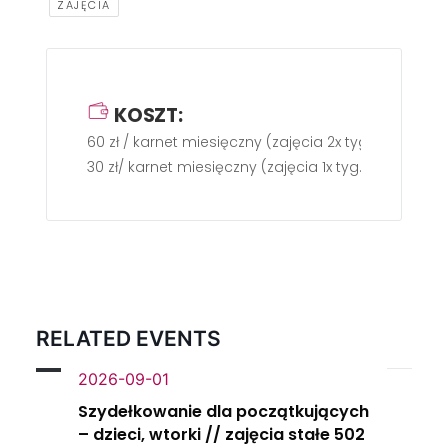
ZAJĘCIA
KOSZT:
60 zł / karnet miesięczny (zajęcia 2x tyg.)
30 zł/ karnet miesięczny (zajęcia 1x tyg.)
RELATED EVENTS
2026-09-01
Szydełkowanie dla początkujących
– dzieci, wtorki // zajęcia stałe 502