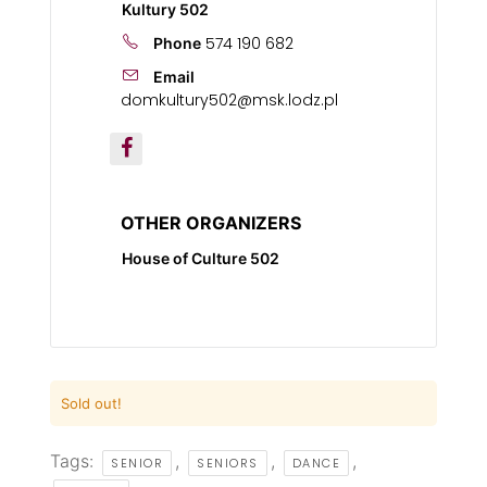
Kultury 502
574 190 682
Phone
Email
domkultury502@msk.lodz.pl
OTHER ORGANIZERS
House of Culture 502
Sold out!
Tags:
,
,
,
SENIOR
SENIORS
DANCE