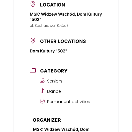
LOCATION
MSK: Widzew Wschód, Dom Kultury
"502"
ul. Sacharowa 18, Łódź
OTHER LOCATIONS
Dom Kultury "502"
CATEGORY
Seniors
Dance
Permanent activities
ORGANIZER
MSK: Widzew Wschód, Dom