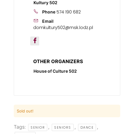
Kultury 502
574 190 682
Phone
Email
domkultury502@msk.lodz.pl
OTHER ORGANIZERS
House of Culture 502
Sold out!
Tags:
,
,
,
SENIOR
SENIORS
DANCE