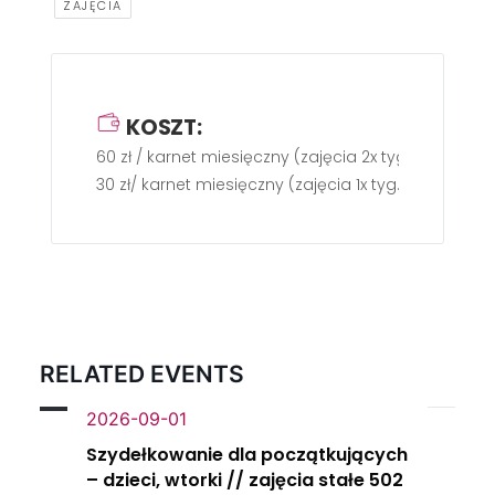
ZAJĘCIA
KOSZT:
60 zł / karnet miesięczny (zajęcia 2x tyg.)
30 zł/ karnet miesięczny (zajęcia 1x tyg.)
RELATED EVENTS
2026-09-01
Szydełkowanie dla początkujących
– dzieci, wtorki // zajęcia stałe 502