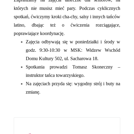
których nie musisz mieć pary. Podczas cyklicznych
spotkań, ćwiczymy kroki cha-chy, salsy i innych tańców
latino, dbając też o ćwiczenia rozciągające,
poprawiające koordynację.
Zajęcia odbywają się w poniedziałki i środy w
godz. 9:30-10:30 w MSK: Widzew Wschód
Domu Kultury 502, ul. Sacharowa 18.
Spotkania prowadzi Tomasz Skoneczny –
instruktor tańca towarzyskiego.
Na zajęciach przyda się: wygodny strój i buty na
zmianę.