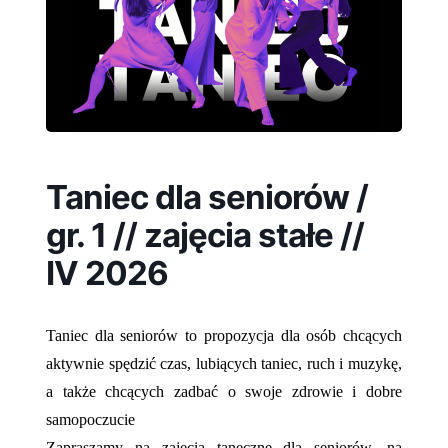
Taniec dla seniorów /
gr. 1 // zajęcia stałe //
IV 2026
Taniec dla seniorów to propozycja dla osób chcących
aktywnie spędzić czas, lubiących taniec, ruch i muzykę,
a także chcących zadbać o swoje zdrowie i dobre
samopoczucie
Zapraszamy na zajęcia taneczne dla seniorów, na