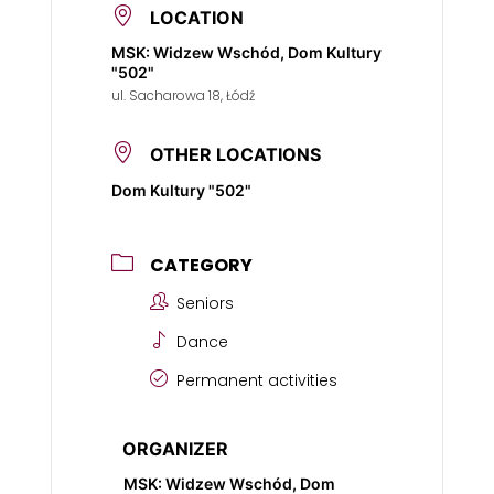
LOCATION
MSK: Widzew Wschód, Dom Kultury
"502"
ul. Sacharowa 18, Łódź
OTHER LOCATIONS
Dom Kultury "502"
CATEGORY
Seniors
Dance
Permanent activities
ORGANIZER
MSK: Widzew Wschód, Dom