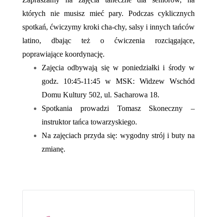
których nie musisz mieć pary. Podczas cyklicznych
spotkań, ćwiczymy kroki cha-chy, salsy i innych tańców
latino, dbając też o ćwiczenia rozciągające,
poprawiające koordynację.
Zajęcia odbywają się w poniedziałki i środy w
godz. 10:45-11:45 w MSK: Widzew Wschód
Domu Kultury 502, ul. Sacharowa 18.
Spotkania prowadzi Tomasz Skoneczny –
instruktor tańca towarzyskiego.
Na zajęciach przyda się: wygodny strój i buty na
zmianę.