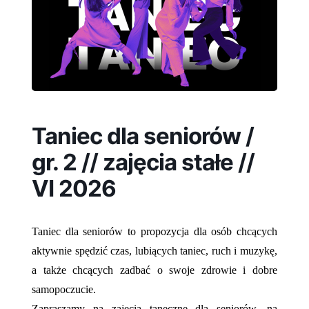
Taniec dla seniorów /
gr. 2 // zajęcia stałe //
VI 2026
Taniec dla seniorów to propozycja dla osób chcących
aktywnie spędzić czas, lubiących taniec, ruch i muzykę,
a także chcących zadbać o swoje zdrowie i dobre
samopoczucie.
Zapraszamy na zajęcia taneczne dla seniorów, na