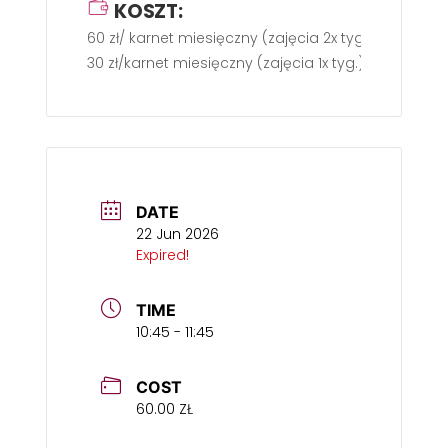
KOSZT:
60 zł/ karnet miesięczny (zajęcia 2x tyg.).
30 zł/karnet miesięczny (zajęcia 1x tyg.).
DATE
22 Jun 2026
Expired!
TIME
10:45 - 11:45
COST
60.00 ZŁ