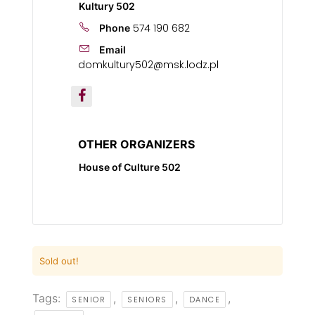
Kultury 502
574 190 682
Phone
Email
domkultury502@msk.lodz.pl
OTHER ORGANIZERS
House of Culture 502
Sold out!
Tags:
,
,
,
SENIOR
SENIORS
DANCE