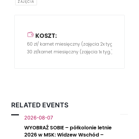
ZAJĘCIA
KOSZT:
60 zł/ karnet miesięczny (zajęcia 2x tyg.).
30 zł/karnet miesięczny (zajęcia 1x tyg.).
RELATED EVENTS
2026-08-07
WYOBRAŹ SOBIE – półkolonie letnie
2026 w MSK: Widzew Wschód –