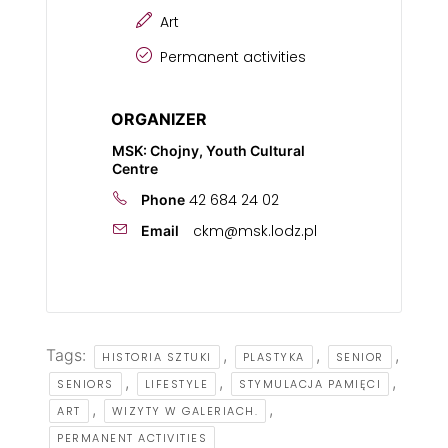
Art
Permanent activities
ORGANIZER
MSK: Chojny, Youth Cultural
Centre
42 684 24 02
Phone
ckm@msk.lodz.pl
Email
Tags:
,
,
,
HISTORIA SZTUKI
PLASTYKA
SENIOR
,
,
,
SENIORS
LIFESTYLE
STYMULACJA PAMIĘCI
,
,
ART
WIZYTY W GALERIACH.
PERMANENT ACTIVITIES