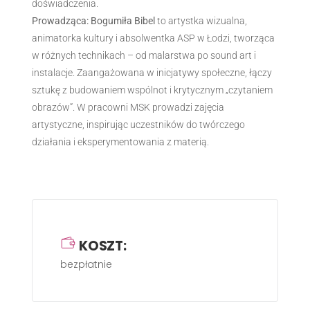
doświadczenia.
Prowadząca: Bogumiła Bibel
to artystka wizualna,
animatorka kultury i absolwentka ASP w Łodzi, tworząca
w różnych technikach – od malarstwa po sound art i
instalacje. Zaangażowana w inicjatywy społeczne, łączy
sztukę z budowaniem wspólnot i krytycznym „czytaniem
obrazów”. W pracowni MSK prowadzi zajęcia
artystyczne, inspirując uczestników do twórczego
działania i eksperymentowania z materią.
KOSZT:
bezpłatnie