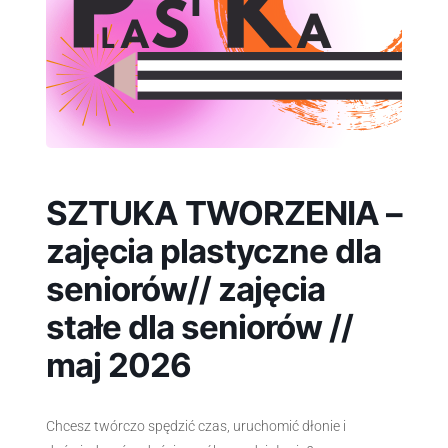
SZTUKA TWORZENIA –
zajęcia plastyczne dla
seniorów// zajęcia
stałe dla seniorów //
maj 2026
Chcesz twórczo spędzić czas, uruchomić dłonie i