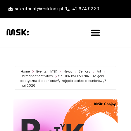
sekretariat@msk.lodz.pl
42 674 92 30
Home
Events - MSK
News
Seniors
Art
Permanent activities
SZTUKA TWORZENIA – zajęcia
plastyczne dla seniorów// zajęcia stałe dla seniorów //
maj 2026