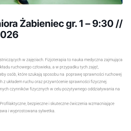
ra Żabieniec gr. 1 – 9:30 //
 2026
estniczących w zajęciach. Fizjoterapia to nauka medyczna zajmująca
kładu ruchowego człowieka, a w przypadku tych zajęć,
zeby osób, które szukają sposobu na poprawę sprawności ruchowej
ch z układem ruchu oraz przywrócenie sprawności fizycznej.
innych czynników fizycznych w celu pozytywnego oddziaływania na
. Profilaktyczne, bezpieczne i skuteczne ćwiczenia wzmacniające
tawa i wyprostowana sylwetka.