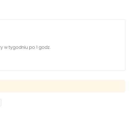
zy w tygodniu po 1 godz.