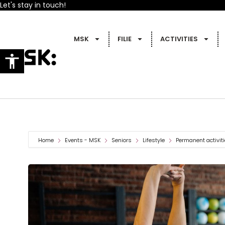
Let's stay in touch!
MSK
FILIE
ACTIVITIES
Home
Events - MSK
Seniors
Lifestyle
Permanent activit