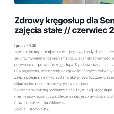
Zdrowy kręgosłup dla Senio
zajęcia stałe // czerwiec
I grupa – 9:30
Zajęcia rekreacyjne mające na celu poprawę kondycji osób ucz
się utrzymywaniem, rozwijaniem i przywracaniem sprawności u
przywróceniu sprawności kręgosłupa. Są odpowiedzią na potr
i siły organizmu, zmniejszenie dolegliwości bólowych związany
Zajęcia polegają na wykorzystaniu aktywności fizycznej oraz 
układ ruchu osób uczestniczących w zajęciach
Ćwiczenia są świetną profilaktyką bólu i dysfunkcji kręgosłupa
mięśnie przykręgosłupowe. Efektem zajęć jest prawidłowa pos
Prowadzenie: Monika Witkowska
Zajęcia – środy i piątki.