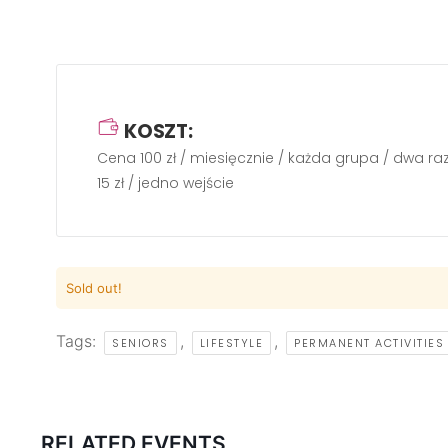
KOSZT:
Cena 100 zł / miesięcznie / każda grupa / dwa ra
15 zł / jedno wejście
Sold out!
Tags:
,
,
SENIORS
LIFESTYLE
PERMANENT ACTIVITIES
RELATED EVENTS