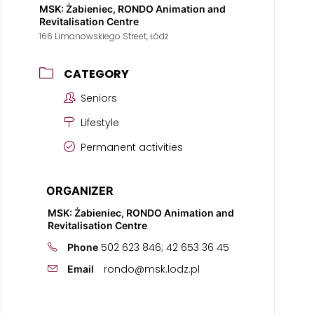
MSK: Żabieniec, RONDO Animation and
Revitalisation Centre
166 Limanowskiego Street, Łódź
CATEGORY
Seniors
Lifestyle
Permanent activities
ORGANIZER
MSK: Żabieniec, RONDO Animation and
Revitalisation Centre
502 623 846; 42 653 36 45
Phone
rondo@msk.lodz.pl
Email