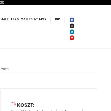
 30
HALF-TERM CAMPS AT MSK
BIP
ec 2026
KOSZT: