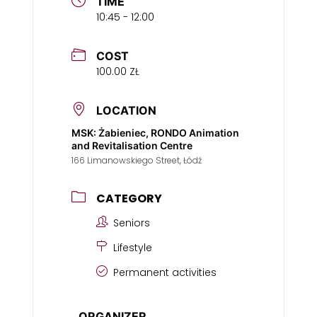
TIME
10:45 - 12:00
COST
100.00 ZŁ
LOCATION
MSK: Żabieniec, RONDO Animation
and Revitalisation Centre
166 Limanowskiego Street, Łódź
CATEGORY
Seniors
Lifestyle
Permanent activities
ORGANIZER