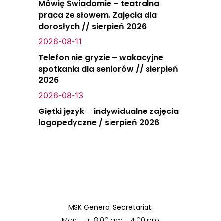
Mówię Świadomie – teatralna
praca ze słowem. Zajęcia dla
dorosłych // sierpień 2026
2026-08-11
Telefon nie gryzie – wakacyjne
spotkania dla seniorów // sierpień
2026
2026-08-13
Giętki język – indywidualne zajęcia
logopedyczne / sierpień 2026
MSK General Secretariat:
Mon - Fri 8:00 am - 4:00 pm