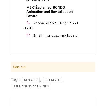
MSK: Żabieniec, RONDO
Animation and Revitalisation
Centre
502 623 846; 42 653
Phone
36 45
rondo@msk.lodz.pl
Email
Sold out!
Tags:
,
,
SENIORS
LIFESTYLE
PERMANENT ACTIVITIES