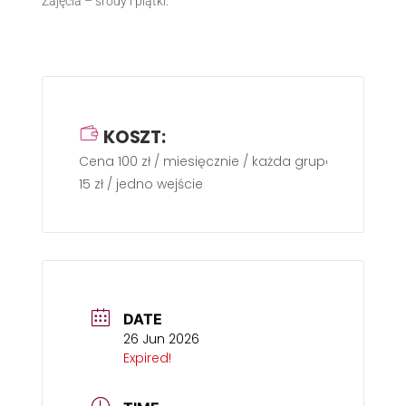
Zajęcia – środy i piątki.
KOSZT:
Cena 100 zł / miesięcznie / każda grupa / dwa raz
15 zł / jedno wejście
DATE
26 Jun 2026
Expired!