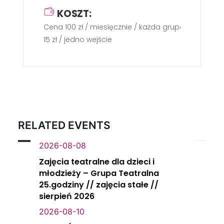
KOSZT:
Cena 100 zł / miesięcznie / każda grupa / dwa raz
15 zł / jedno wejście
RELATED EVENTS
2026-08-08
Zajęcia teatralne dla dzieci i
młodzieży – Grupa Teatralna
25.godziny // zajęcia stałe //
sierpień 2026
2026-08-10